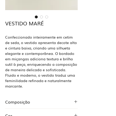
VESTIDO MARÉ
Confeccionado inteiramente em cetim
de seda, o vestido apresenta decote alto
e cintura baixa, criando uma silhueta
elegante e contemporânea. O bordado
em miçangas adiciona textura e brilho
sutil à peça, enriquecendo a composição
de maneira delicada e sofisticada.
Fluido e moderno, o vestido traduz uma
feminilidade refinada e naturalmente
marcante.
Composição
Cetim 100% seda
Cor