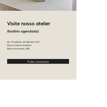
Visite nosso atelier
(horário agendado)
Av. Prudente de Morais, 621
Bairro Santo Antônio
Belo Horizonte, MG
Fale conosco
Av. Prudente de Morais, 621
Bairro Santo Antônio