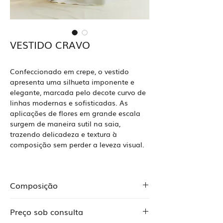
VESTIDO CRAVO
Confeccionado em crepe, o vestido
apresenta uma silhueta imponente e
elegante, marcada pelo decote curvo de
linhas modernas e sofisticadas. As
aplicações de flores em grande escala
surgem de maneira sutil na saia,
trazendo delicadeza e textura à
composição sem perder a leveza visual.
Composição
Crepe 100% viscose
Preço sob consulta
Crepe 97% poliéster 3% elastano