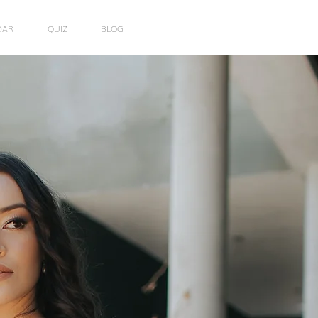
DAR
QUIZ
BLOG