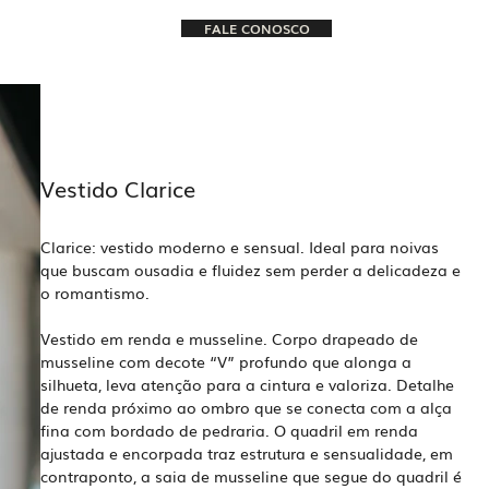
FALE CONOSCO
Vestido Clarice
Clarice: vestido moderno e sensual. Ideal para noivas
que buscam ousadia e fluidez sem perder a delicadeza e
o romantismo.
Vestido em renda e musseline. Corpo drapeado de
musseline com decote “V” profundo que alonga a
silhueta, leva atenção para a cintura e valoriza. Detalhe
de renda próximo ao ombro que se conecta com a alça
fina com bordado de pedraria. O quadril em renda
ajustada e encorpada traz estrutura e sensualidade, em
contraponto, a saia de musseline que segue do quadril é