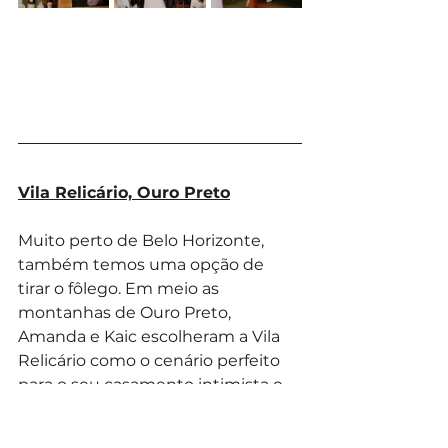
Vila Relicário, Ouro Preto
Muito perto de Belo Horizonte, 
também temos uma opção de 
tirar o fôlego. Em meio as  
montanhas de Ouro Preto, 
Amanda e Kaic escolheram a Vila 
Relicário como o cenário perfeito 
para o seu casamento intimista e 
cheio de encanto. Este lugar, que 
parece ter sido pintado à mão, 