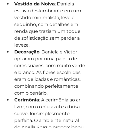
Vestido da Noiva
: Daniela 
estava deslumbrante em um 
vestido minimalista, leve e 
sequinho, com detalhes em 
renda que traziam um toque 
de sofisticação sem perder a 
leveza.
Decoração
: Daniela e Victor 
optaram por uma paleta de 
cores suaves, com muito verde 
e branco. As flores escolhidas 
eram delicadas e românticas, 
combinando perfeitamente 
com o cenário.
Cerimônia
: A cerimônia ao ar 
livre, com o céu azul e a brisa 
suave, foi simplesmente 
perfeita. O ambiente natural 
do Anella Spazio proporcionou 